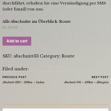
durchfährt, erhalten Sie eine Verständigung per SMS
(oder Email) von uns.
Alle Abschnitte im Überblick: Route
In stock
Add to cart
SKU:
abschnitt33
Category:
Route
Filed under:
PREVIOUS POST
NEXT POST
Abschnitt 020 – 100km – Sudan
Abschnitt 041 – 100km – Äthiopien