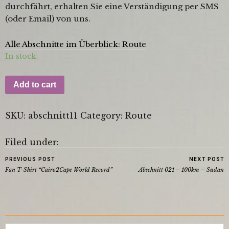
durchfährt, erhalten Sie eine Verständigung per SMS
(oder Email) von uns.
Alle Abschnitte im Überblick: Route
In stock
Add to cart
SKU:
abschnitt11
Category:
Route
Filed under:
PREVIOUS POST
NEXT POST
Fan T-Shirt “Cairo2Cape World Record”
Abschnitt 021 – 100km – Sudan