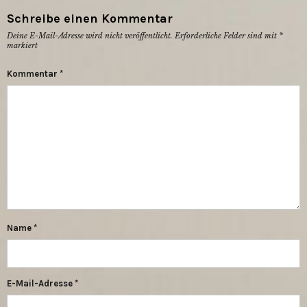
Schreibe einen Kommentar
Deine E-Mail-Adresse wird nicht veröffentlicht.
Erforderliche Felder sind mit
*
markiert
Kommentar
*
Name
*
E-Mail-Adresse
*