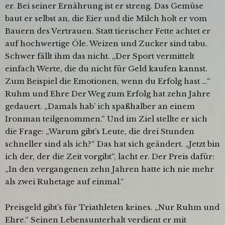
er. Bei seiner Ernährung ist er streng. Das Gemüse
baut er selbst an, die Eier und die Milch holt er vom
Bauern des Vertrauen. Statt tierischer Fette achtet er
auf hochwertige Öle. Weizen und Zucker sind tabu.
Schwer fällt ihm das nicht. „Der Sport vermittelt
einfach Werte, die du nicht für Geld kaufen kannst.
Zum Beispiel die Emotionen, wenn du Erfolg hast …“
Ruhm und Ehre Der Weg zum Erfolg hat zehn Jahre
gedauert. „Damals hab’ ich spaßhalber an einem
Ironman teilgenommen.“ Und im Ziel stellte er sich
die Frage: „Warum gibt’s Leute, die drei Stunden
schneller sind als ich?“ Das hat sich geändert. „Jetzt bin
ich der, der die Zeit vorgibt“, lacht er. Der Preis dafür:
„In den vergangenen zehn Jahren hatte ich nie mehr
als zwei Ruhetage auf einmal.“
Preisgeld gibt’s für Triathleten keines. „Nur Ruhm und
Ehre.“ Seinen Lebensunterhalt verdient er mit