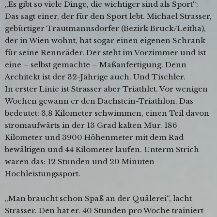
„Es gibt so viele Dinge, die wichtiger sind als Sport“:
Das sagt einer, der für den Sport lebt. Michael Strasser,
gebürtiger Trautmannsdorfer (Bezirk Bruck/Leitha),
der in Wien wohnt, hat sogar einen eigenen Schrank
für seine Rennräder. Der steht im Vorzimmer und ist
eine – selbst gemachte – Maßanfertigung. Denn
Architekt ist der 32-Jährige auch. Und Tischler.
In erster Linie ist Strasser aber Triathlet. Vor wenigen
Wochen gewann er den Dachstein-Triathlon. Das
bedeutet: 3,8 Kilometer schwimmen, einen Teil davon
stromaufwärts in der 13 Grad kalten Mur. 186
Kilometer und 3900 Höhenmeter mit dem Rad
bewältigen und 44 Kilometer laufen. Unterm Strich
waren das: 12 Stunden und 20 Minuten
Hochleistungssport.
„Man braucht schon Spaß an der Quälerei“, lacht
Strasser. Den hat er. 40 Stunden pro Woche trainiert