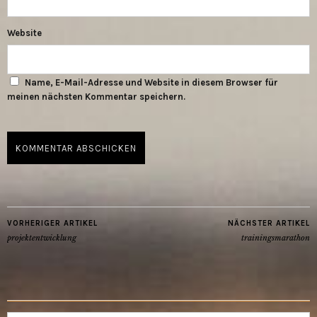
Website
Name, E-Mail-Adresse und Website in diesem Browser für
meinen nächsten Kommentar speichern.
VORHERIGER ARTIKEL
NÄCHSTER ARTIKEL
projektentwicklung
trainingsmarathon