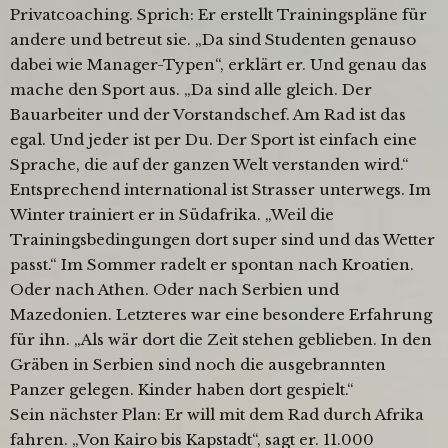
Privatcoaching. Sprich: Er erstellt Trainingspläne für
andere und betreut sie. „Da sind Studenten genauso
dabei wie Manager-Typen“, erklärt er. Und genau das
mache den Sport aus. „Da sind alle gleich. Der
Bauarbeiter und der Vorstandschef. Am Rad ist das
egal. Und jeder ist per Du. Der Sport ist einfach eine
Sprache, die auf der ganzen Welt verstanden wird.“
Entsprechend international ist Strasser unterwegs. Im
Winter trainiert er in Südafrika. „Weil die
Trainingsbedingungen dort super sind und das Wetter
passt.“ Im Sommer radelt er spontan nach Kroatien.
Oder nach Athen. Oder nach Serbien und
Mazedonien. Letzteres war eine besondere Erfahrung
für ihn. „Als wär dort die Zeit stehen geblieben. In den
Gräben in Serbien sind noch die ausgebrannten
Panzer gelegen. Kinder haben dort gespielt.“
Sein nächster Plan: Er will mit dem Rad durch Afrika
fahren. „Von Kairo bis Kapstadt“, sagt er. 11.000