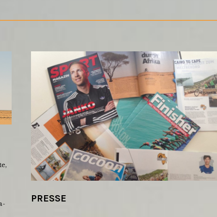
e,
PRESSE
a-