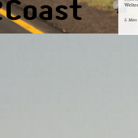
Weltr
5. März