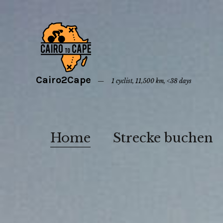
Cairo2Cape
1 cyclist, 11,500 km, <38 days
Home
Strecke buchen