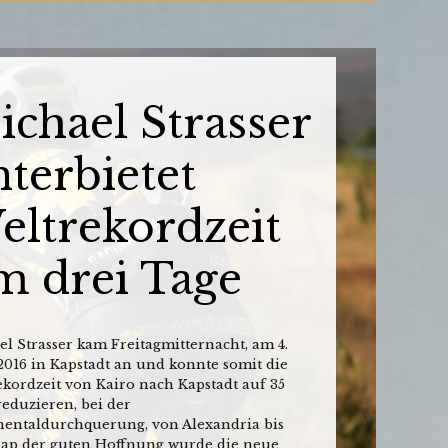
ichael Strasser
terbietet
eltrekordzeit
m drei Tage
l Strasser kam Freitagmitternacht, am 4.
2016 in Kapstadt an und konnte somit die
kordzeit von Kairo nach Kapstadt auf 35
eduzieren, bei der
nentaldurchquerung, von Alexandria bis
ap der guten Hoffnung wurde die neue