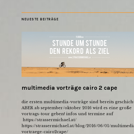
NEUESTE BEITRÄGE
multimedia vorträge cairo 2 cape
die ersten multimedia-vorträge sind bereits geschicht
ABER ab september/oktober 2016 wird es eine große
vortrags-tour geben! infos und termine auf
https://strassermichael.at/
https://strassermichael.at/blog/2016/06/01/multimedi
vortraege-cairo2cape/