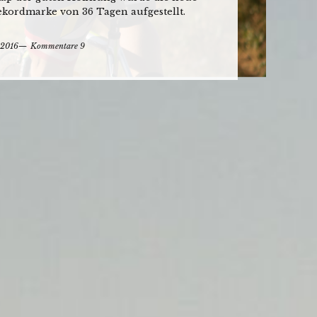
ekordmarke von 36 Tagen aufgestellt.
 2016
Kommentare 9